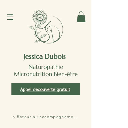
Jessica Dubois
Naturopathie
Micronutrition Bien-être
Appel decouverte gratuit
< Retour au accompagnements