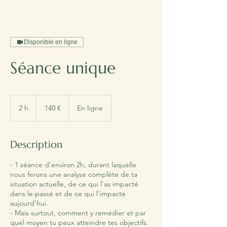
Disponible en ligne
Séance unique
140
euros
2 h
2
140 €
En ligne
h
Description
- 1 séance d’environ 2h, durant laquelle
nous ferons une analyse complète de ta
situation actuelle, de ce qui l’as impacté
dans le passé et de ce qui l’impacte
aujourd’hui.
- Mais surtout, comment y remédier et par
quel moyen tu peux atteindre tes objectifs.