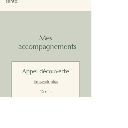
santé.
Mes
accompagnements
Appel découverte
En savoir plus
15 min
Prendre RDV